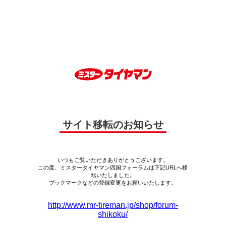
サイト移転のお知らせ
いつもご覧いただきありがとうございます。
この度、ミスタータイヤマン四国フォーラムは下記URLへ移
転いたしました。
ブックマークなどの登録変更をお願いいたします。
http://www.mr-tireman.jp/shop/forum-
shikoku/